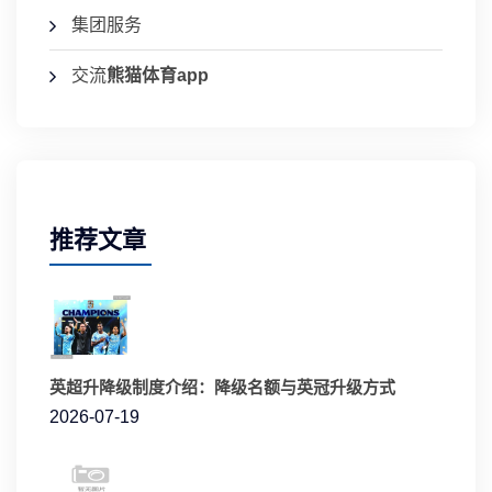
集团服务
交流
熊猫体育app
推荐文章
英超升降级制度介绍：降级名额与英冠升级方式
2026-07-19