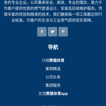
务的专业企业。公司秉承安全、高效、专业的理念，致力于
为客户提供优质的燃气管道设计、安装及后续维护服务。凭
借丰富的经验和精湛的技术，我们确保每一项工程都达到行
业标准，为客户的生活与工业用气提供坚实保障。
导航
介绍
熊猫体育
案例精选
公司头条
集团服务
交流
熊猫体育app